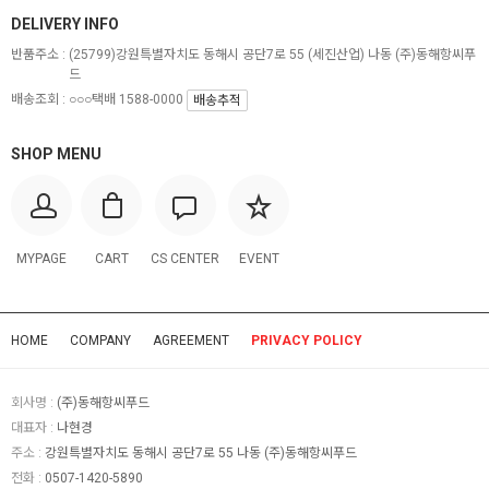
DELIVERY INFO
반품주소 :
(25799)강원특별자치도 동해시 공단7로 55 (세진산업) 나동 (주)동해항씨푸
드
배송조회 : ○○○택배 1588-0000
배송추적
SHOP MENU
MYPAGE
CART
CS CENTER
EVENT
HOME
COMPANY
AGREEMENT
PRIVACY POLICY
회사명 :
(주)동해항씨푸드
대표자 :
나현경
주소 :
강원특별자치도 동해시 공단7로 55 나동 (주)동해항씨푸드
전화 :
0507-1420-5890