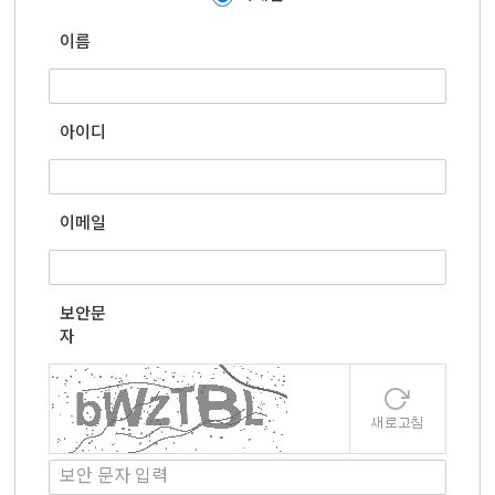
이름
아이디
이메일
보안문
자