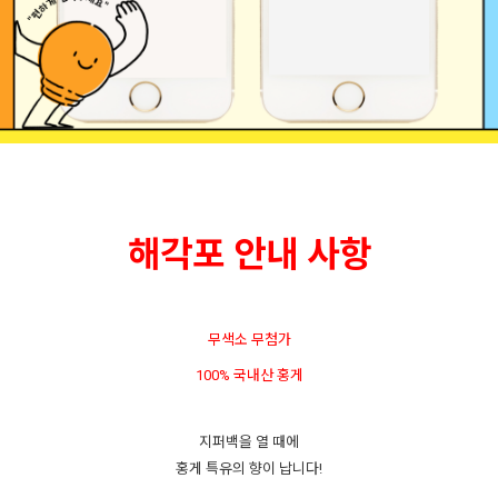
해각포 안내 사항
무색소 무첨가
100% 국내산 홍게
지퍼백을 열 때에
홍게 특유의 향이 납니다!