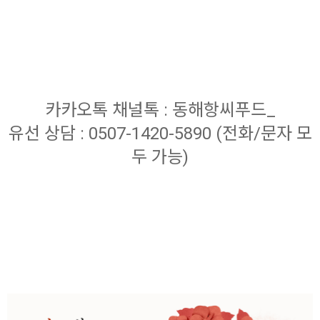
카카오톡 채널톡 : 동해항씨푸드_
유선 상담 : 0507-1420-5890 (전화/문자 모
두 가능)